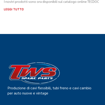
I nostri prodotti sono ora disponibili sul catalogo online TECDOC
LEGGI TUTTO
Produzione di cavi flessibili, tubi freno e cavi cambio
per auto nuove e vintage