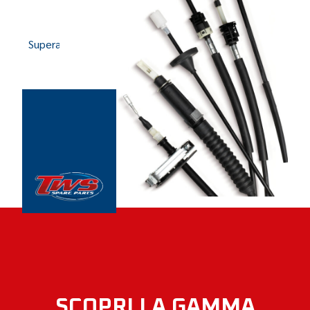
LA NOSTRA MISSIONE
Superare le aspettative dei nostri clienti, garantendo
sicurezza e durata in ogni prodotto.
SCOPRI LA GAMMA