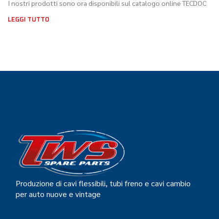
I nostri prodotti sono ora disponibili sul catalogo online TECDOC
LEGGI TUTTO
Produzione di cavi flessibili, tubi freno e cavi cambio
per auto nuove e vintage