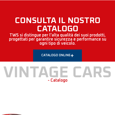
CONSULTA IL NOSTRO
CATALOGO
TWS si distingue per l'alta qualità dei suoi prodotti,
progettati per garantire sicurezza e performance su
ogni tipo di veicolo.
CATALOGO ONLINE
VINTAGE CARS
- Catalogo