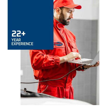
22+
YEAR
EXPERIENCE