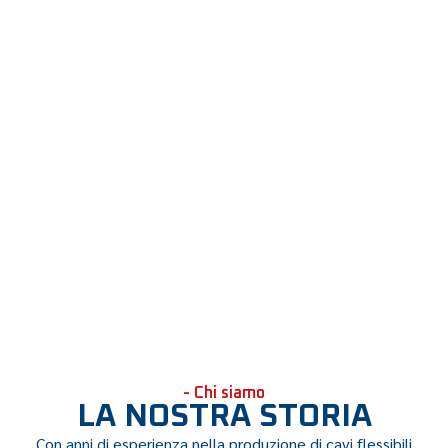
- Chi siamo
LA NOSTRA STORIA
Con anni di esperienza nella produzione di cavi flessibili